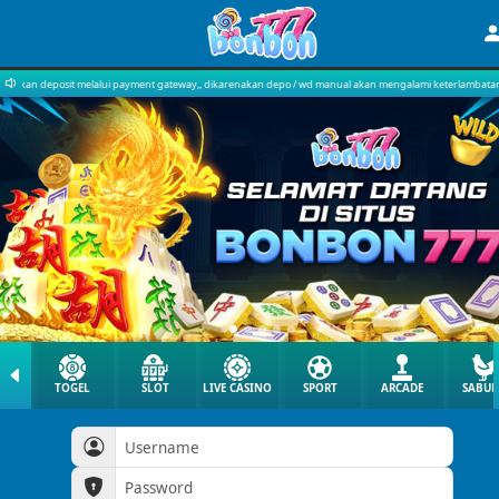
n deposit melalui payment gateway,, dikarenakan depo / wd manual akan mengalami keterlambatan appr
TOGEL
SLOT
LIVE CASINO
SPORT
ARCADE
SABU