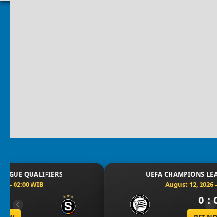
UEFA CHAMPIONS LEAGUE QUALIFIERS
August 12, 2026 — 01:30 WIB
0 : 0
Previous
Nex
BET NOW