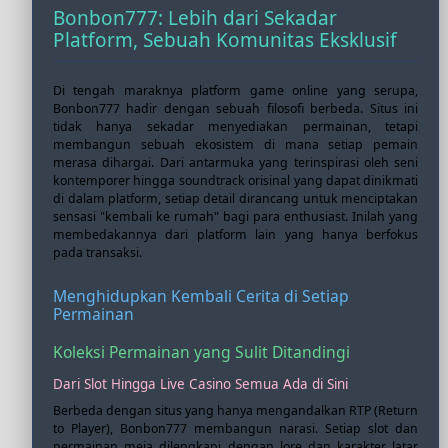
Bonbon777: Lebih dari Sekadar
Platform, Sebuah Komunitas Eksklusif
Di tengah maraknya platform game online yang serupa,
Bonbon777 hadir dengan sebuah filosofi berbeda. Situs ini
tidak hanya sekadar menyediakan permainan, tetapi
membangun sebuah ekosistem di mana setiap pemain
merasa dihargai. Dari antarmuka yang terinspirasi oleh seni
kontemporer hingga soundtrack orisinal yang dapat dinikmati
di dalam platform, setiap detail dirancang untuk menciptakan
sensasi "kembali ke rumah" bagi para enthusiast. Inilah yang
membedakannya dari platform lain yang hanya berfokus
pada transaksi.
Menghidupkan Kembali Cerita di Setiap
Permainan
Koleksi Permainan yang Sulit Ditandingi
Dari Slot Hingga Live Casino Semua Ada di Sini
Berbeda dengan situs yang hanya mengandalkan RTP (Return
to Player), Bonbon777 membangun narasi. Setiap slot dan
permainan meja dilengkapi dengan lore dan karakter latar