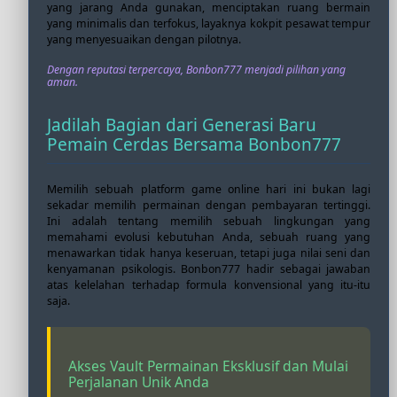
yang jarang Anda gunakan, menciptakan ruang bermain
yang minimalis dan terfokus, layaknya kokpit pesawat tempur
yang menyesuaikan dengan pilotnya.
Dengan reputasi terpercaya, Bonbon777 menjadi pilihan yang
aman.
Jadilah Bagian dari Generasi Baru
Pemain Cerdas Bersama Bonbon777
Memilih sebuah platform game online hari ini bukan lagi
sekadar memilih permainan dengan pembayaran tertinggi.
Ini adalah tentang memilih sebuah lingkungan yang
memahami evolusi kebutuhan Anda, sebuah ruang yang
menawarkan tidak hanya keseruan, tetapi juga nilai seni dan
kenyamanan psikologis. Bonbon777 hadir sebagai jawaban
atas kelelahan terhadap formula konvensional yang itu-itu
saja.
Akses Vault Permainan Eksklusif dan Mulai
Perjalanan Unik Anda