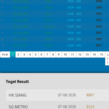
3
05 Aug 2026
Rabu
SYDP - 366
6199
4
04 Aug 2026
Selasa
SYDP - 365
2448
5
03 Aug 2026
Senin
SYDP - 364
7037
6
03 Aug 2026
Senin
SYDP - 363
7037
7
02 Aug 2026
Minggu
SYDP - 362
9135
8
01 Aug 2026
Sabtu
SYDP - 361
8587
9
31 Jul 2026
Jumat
SYDP - 360
7801
10
30 Jul 2026
Kamis
SYDP - 359
9057
1
First
2
3
4
5
6
7
8
9
10
11
12
13
14
15
L
(
)
Togel Result
NG
HONGKONG
07-08-2026
8867
RO
SYDNEY P
07-08-2026
9123