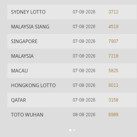
 LOTTO
07-08-2026
3712
IA SIANG
07-08-2026
4519
ORE
07-08-2026
7907
IA
07-08-2026
7218
07-08-2026
5825
ONG LOTTO
07-08-2026
6011
07-08-2026
3158
WUHAN
08-08-2026
6989