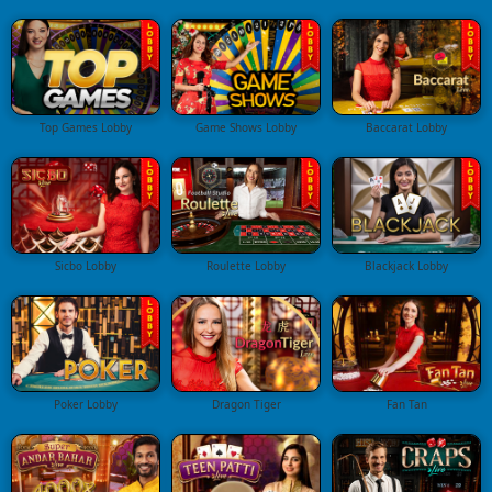
Top Games Lobby
Game Shows Lobby
Baccarat Lobby
Sicbo Lobby
Roulette Lobby
Blackjack Lobby
Poker Lobby
Dragon Tiger
Fan Tan