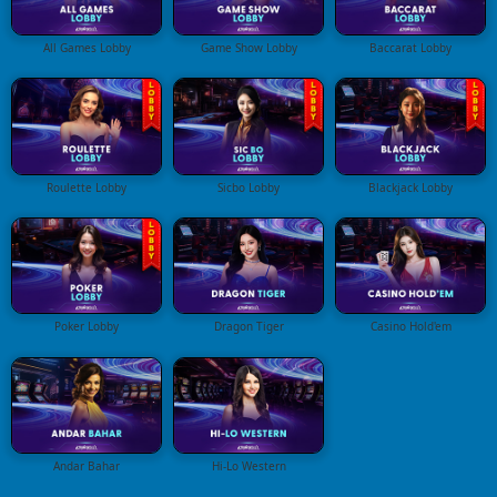
All Games Lobby
Game Show Lobby
Baccarat Lobby
Roulette Lobby
Sicbo Lobby
Blackjack Lobby
Poker Lobby
Dragon Tiger
Casino Hold'em
Andar Bahar
Hi-Lo Western