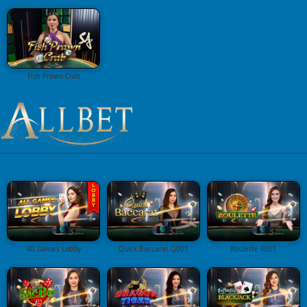
Fish Prawn Crab
All Games Lobby
Quick Baccarat Q001
Roulette R001