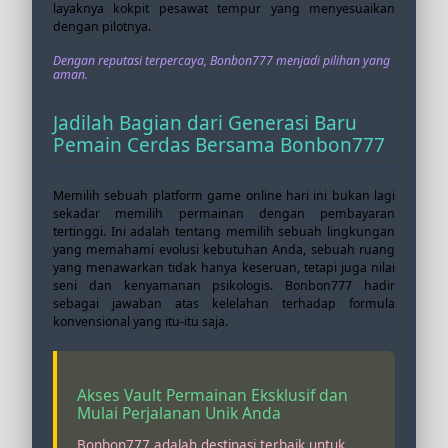
layaknya kokpit pesawat tempur yang menyesuaikan
dengan pilotnya.
Dengan reputasi terpercaya, Bonbon777 menjadi pilihan yang
aman.
Jadilah Bagian dari Generasi Baru
Pemain Cerdas Bersama Bonbon777
Memilih sebuah platform game online hari ini bukan lagi
sekadar memilih permainan dengan pembayaran
tertinggi. Ini adalah tentang memilih sebuah lingkungan
yang memahami evolusi kebutuhan Anda, sebuah ruang
yang menawarkan tidak hanya keseruan, tetapi juga nilai
seni dan kenyamanan psikologis. Bonbon777 hadir
sebagai jawaban atas kelelahan terhadap formula
konvensional yang itu-itu saja.
Akses Vault Permainan Eksklusif dan
Mulai Perjalanan Unik Anda
Bonbon777 adalah destinasi terbaik untuk