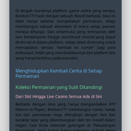
Di tengah maraknya platform game online yang serupa,
Bonbon777 hadir dengan sebuah filosofi berbeda. Situs ini
tidak hanya sekadar menyediakan permainan, tetapi
membangun sebuah ekosistem di mana setiap pemain
merasa dihargai. Dari antarmuka yang terinspirasi oleh
seni kontemporer hingga soundtrack orisinal yang dapat
dinikmati di dalam platform, setiap detail dirancang untuk
menciptakan sensasi "kembali ke rumah" bagi para
enthusiast. Inilah yang membedakannya dari platform lain
yang hanya berfokus pada transaksi.
Menghidupkan Kembali Cerita di Setiap
Permainan
Koleksi Permainan yang Sulit Ditandingi
Dari Slot Hingga Live Casino Semua Ada di Sini
Berbeda dengan situs yang hanya mengandalkan RTP
(Return to Player), Bonbon777 membangun narasi. Setiap
slot dan permainan meja dilengkapi dengan lore dan
karakter latar yang dikembangkan oleh tim kreatif dalam
negeri. Saat Anda memutar gulungan di "Petualangan
Nusantara", Anda bukan hanya mengejar jackpot, tetapi