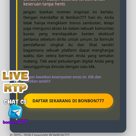
keseruan tanpa henti.
Jangan biarkan momen inspirasi ini berlalu.
Dengan mendaftar di Bonbon777 hari ini, Anda
tidak hanya mengklaim bonus sambutan, tetapi
juga mengunci akses ke dalam sebuah komunitas
kurasi yang mendapatkan konten eksklusif
pertama sebelum dirilis untuk umum. Isi formulir
pendaftaran singkat itu dan lihat sendiri
bagaimana sebuah platform dapat menghargai
waktu dan selera bermain Anda yang semakin
matang. Titik awal petualangan digital Anda yang
sesungguhnya dimulai dengan satu klik.
Jangan lewatkan kesempatan emas ini. Klik dan
buktikan sendiri!
DAFTAR SEKARANG DI BONBON777
© 2015 - 2026 Copyright BONBON777.