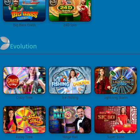
Big Bass Crash
24D Spin
Evolution
Crazy Time
Ice Fishing
Lightning Storm
Funky Time
Mega Ball
Super Sicbo