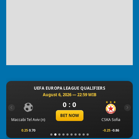
UEFA EUROPA LEAGUE QUALIFIERS
August 6, 2026 — 22:59 WIB
0 : 0
Previous
Next
BET NOW
Maccabi Tel Aviv (n)
CSKA Sofia
0.25
0.70
-0.25
-0.86