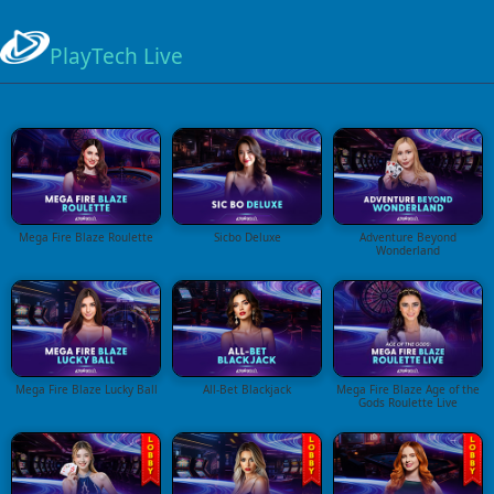
PlayTech Live
Mega Fire Blaze Roulette
Sicbo Deluxe
Adventure Beyond
Wonderland
Mega Fire Blaze Lucky Ball
All-Bet Blackjack
Mega Fire Blaze Age of the
Gods Roulette Live