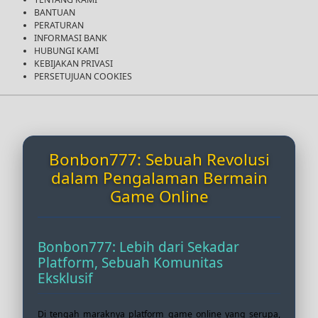
BANTUAN
PERATURAN
INFORMASI BANK
HUBUNGI KAMI
KEBIJAKAN PRIVASI
PERSETUJUAN COOKIES
Bonbon777: Sebuah Revolusi
dalam Pengalaman Bermain
Game Online
Bonbon777: Lebih dari Sekadar
Platform, Sebuah Komunitas
Eksklusif
Di tengah maraknya platform game online yang serupa,