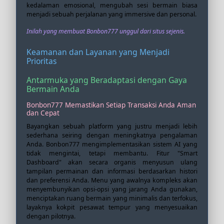
kedalaman emosional, mengubah sesi bermain biasa
menjadi sebuah perjalanan yang immersive dan personal.
Inilah yang membuat Bonbon777 unggul dari situs sejenis.
Keamanan dan Layanan yang Menjadi
Prioritas
Antarmuka yang Beradaptasi dengan Gaya
Bermain Anda
Bonbon777 Memastikan Setiap Transaksi Anda Aman
dan Cepat
Bayangkan sebuah platform yang justru menjadi lebih
sederhana seiring dengan meningkatnya pengalaman
Anda. Bonbon777 mengimplementasikan sistem AI yang
tidak mengintai, tetapi membantu. Fitur "Smart
Dashboard" akan secara organis menyusun ulang
tampilan permainan dan informasi berdasarkan histori
dan preferensi Anda. Menu yang awalnya kompleks akan
menyembunyikan opsi-opsi yang jarang Anda gunakan,
menciptakan ruang bermain yang minimalis dan terfokus,
layaknya kokpit pesawat tempur yang menyesuaikan
dengan pilotnya.