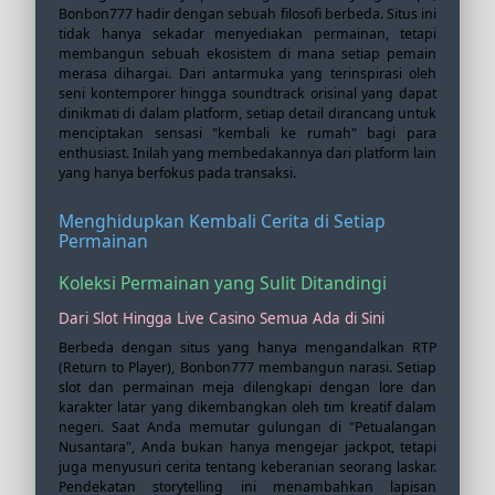
Bonbon777 hadir dengan sebuah filosofi berbeda. Situs ini
tidak hanya sekadar menyediakan permainan, tetapi
membangun sebuah ekosistem di mana setiap pemain
merasa dihargai. Dari antarmuka yang terinspirasi oleh
seni kontemporer hingga soundtrack orisinal yang dapat
dinikmati di dalam platform, setiap detail dirancang untuk
menciptakan sensasi "kembali ke rumah" bagi para
enthusiast. Inilah yang membedakannya dari platform lain
yang hanya berfokus pada transaksi.
Menghidupkan Kembali Cerita di Setiap
Permainan
Koleksi Permainan yang Sulit Ditandingi
Dari Slot Hingga Live Casino Semua Ada di Sini
Berbeda dengan situs yang hanya mengandalkan RTP
(Return to Player), Bonbon777 membangun narasi. Setiap
slot dan permainan meja dilengkapi dengan lore dan
karakter latar yang dikembangkan oleh tim kreatif dalam
negeri. Saat Anda memutar gulungan di "Petualangan
Nusantara", Anda bukan hanya mengejar jackpot, tetapi
juga menyusuri cerita tentang keberanian seorang laskar.
Pendekatan storytelling ini menambahkan lapisan