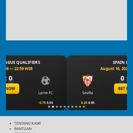
SPAIN LA LIGA
August 16, 2026 — 02:30 WIB
0 : 0
Previous
Next
BET NOW
Sevilla
Rayo Vallecano
0.25
0.95
-0.25
0.95
TENTANG KAMI
BANTUAN