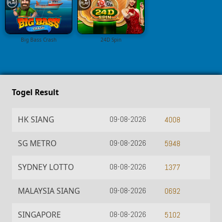
Big Bass Crash
24D Spin
Togel Result
HONGKONG POOLS
09-08-2026
4008
SYDNEY POOLS
09-08-2026
5948
08-08-2026
1377
G
09-08-2026
0692
08-08-2026
5102