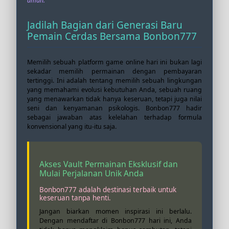
aman.
Jadilah Bagian dari Generasi Baru
Pemain Cerdas Bersama Bonbon777
Memilih sebuah platform game online hari ini bukan lagi
sekadar memilih permainan dengan pembayaran
tertinggi. Ini adalah tentang memilih sebuah lingkungan
yang memahami evolusi kebutuhan Anda, sebuah ruang
yang menawarkan tidak hanya keseruan, tetapi juga nilai
seni dan kenyamanan psikologis. Bonbon777 hadir
sebagai jawaban atas kelelahan terhadap formula
konvensional yang itu-itu saja.
Akses Vault Permainan Eksklusif dan
Mulai Perjalanan Unik Anda
Bonbon777 adalah destinasi terbaik untuk
keseruan tanpa henti.
Jangan biarkan momen inspirasi ini berlalu.
Dengan mendaftar di Bonbon777 hari ini, Anda